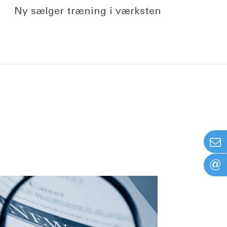
Ny sælger træning i værksten
@