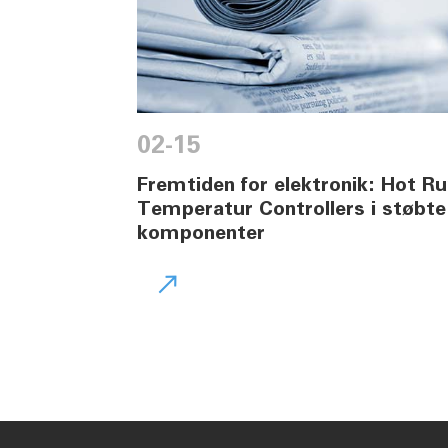
02-15
Fremtiden for elektronik: Hot R
Temperatur Controllers i støbte
komponenter
