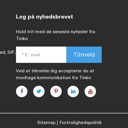
Log på nyhedsbrevet
Hold trit med de seneste nyheder fra
Tinko
ad, SIP,
Tilmeld
Ved at tilmelde dig accepterer du at
modtage kommunikation fra Tinko
Sitemap
Fortrolighedspolitik