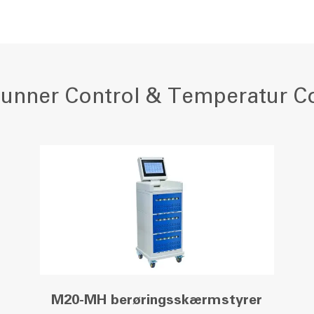
unner Control & Temperatur Co
M20-MH berøringsskærmstyrer