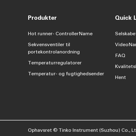
Produkter
Quick L
Hot runner- ControllerName
Selskabe
Sekvensventiler til
VideoN
portekontrolanordning
FAQ
Temperaturregulatorer
Kvalitets
Temperatur- og fugtighedsender
Hent
Ophavsret ©
Tinko Instrument (Suzhou) Co., Lt