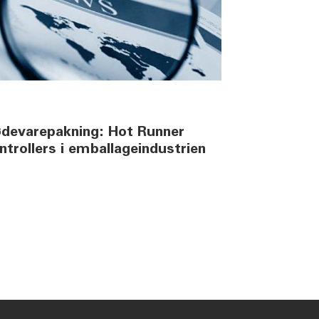
fødevarepakning: Hot Runner
trollers i emballageindustrien