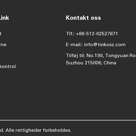
ink
Kontakt oss
t
Tlf.: +86-512-62527871
ame
E-mail:: info@tinkosz.com
Tilføj til: No.199, Tongyuan Ro
Suzhou 215006, China
kontrol
d.
Alle rettigheder forbeholdes.