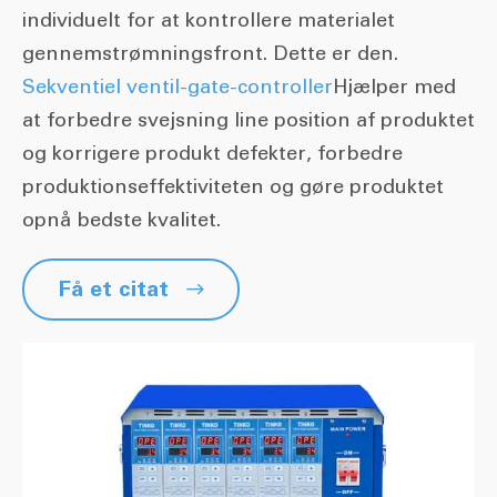
individuelt for at kontrollere materialet
gennemstrømningsfront. Dette er den.
Sekventiel ventil-gate-controller
Hjælper med
at forbedre svejsning line position af produktet
og korrigere produkt defekter, forbedre
produktionseffektiviteten og gøre produktet
opnå bedste kvalitet.
Få et citat
