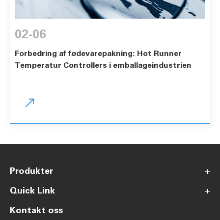
02-06
Forbedring af fødevarepakning: Hot Runner
Temperatur Controllers i emballageindustrien

Produkter
+
Quick Link
+
Kontakt oss