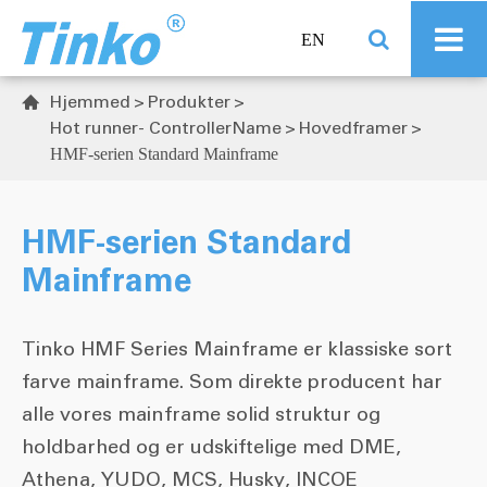
EN
Hjemmed
Produkter

Hot runner- ControllerName
Hovedframer
HMF-serien Standard Mainframe
HMF-serien Standard
Mainframe
Tinko HMF Series Mainframe er klassiske sort
farve mainframe. Som direkte producent har
alle vores mainframe solid struktur og
holdbarhed og er udskiftelige med DME,
Athena, YUDO, MCS, Husky, INCOE