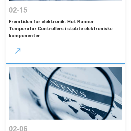
02-15
Fremtiden for elektronik: Hot Runner
Temperatur Controllers i støbte elektroniske
komponenter

02-06