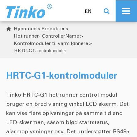
EN
Hjemmed
Produkter

Hot runner- ControllerName
Kontrolmoduler til varm lønnere
HRTC-G1-kontrolmoduler
HRTC-G1-kontrolmoduler
Tinko HRTC-G1 hot runner control modul
bruger en bred visning vinkel LCD skærm. Det
kan vise flere oplysninger på samme tid end
LED-skærmen, såsom blød startstatus,
alarmoplysninger osv. Det understøtter RS485