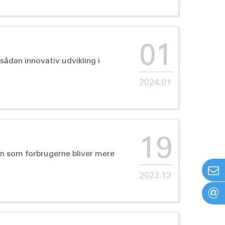
01
sådan innovativ udvikling i
2024.01
19
en som forbrugerne bliver mere
2023.12
@