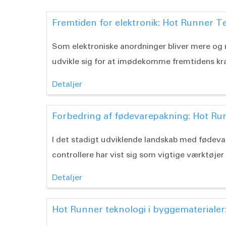
Fremtiden for elektronik: Hot Runner T
Som elektroniske anordninger bliver mere og 
udvikle sig for at imødekomme fremtidens kra
Detaljer
Forbedring af fødevarepakning: Hot Ru
I det stadigt udviklende landskab med fødeva
controllere har vist sig som vigtige værktøjer i
Detaljer
Hot Runner teknologi i byggematerialer