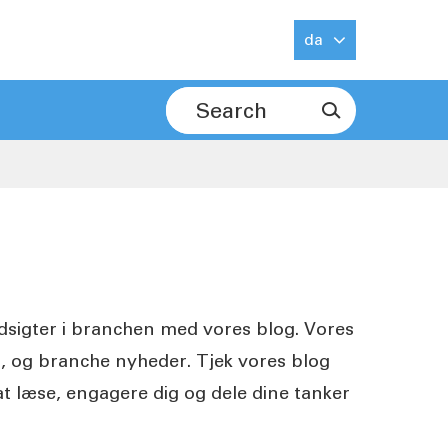
da

ndsigter i branchen med vores blog. Vores
er, og branche nyheder. Tjek vores blog
 at læse, engagere dig og dele dine tanker