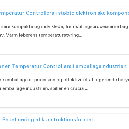
emperatur Controllers i støbte elektroniske kompon
mere kompakte og indviklede, fremstillingsprocesserne bag
v. Varm løberens temperaturstyring...
nner Temperatur Controllers i emballageindustrien
re emballage er præcision og effektivitet af afgørende bet
 emballage industrien, spiller en crucia ....
: Redefinering af konstruktionsformer