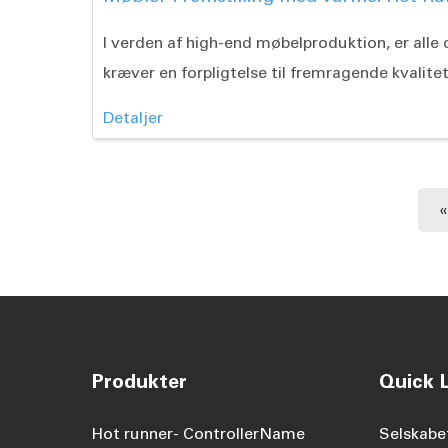
I verden af high-end møbelproduktion, er alle 
kræver en forpligtelse til fremragende kvalitet
Detaljer
«
Produkter
Quick L
Hot runner- ControllerName
Selskabe