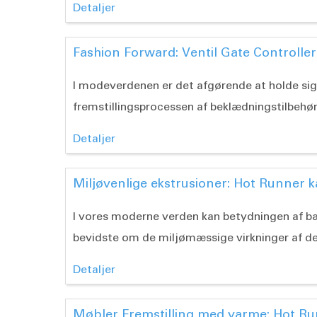
Detaljer
Fashion Forward: Ventil Gate Controllers
I modeverdenen er det afgørende at holde sig 
fremstillingsprocessen af beklædningstilbehør e
Detaljer
Miljøvenlige ekstrusioner: Hot Runner k
I vores moderne verden kan betydningen af bæ
bevidste om de miljømæssige virkninger af der
Detaljer
Møbler Fremstilling med varme: Hot Ru