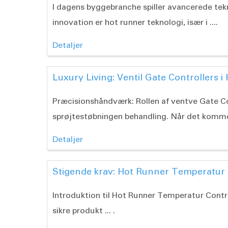
I dagens byggebranche spiller avancerede tek
innovation er hot runner teknologi, især i ....
Detaljer
Luxury Living: Ventil Gate Controllers 
Præcisionshåndværk: Rollen af ventve Gate Co
sprøjtestøbningen behandling. Når det kommer 
Detaljer
Stigende krav: Hot Runner Temperatur C
Introduktion til Hot Runner Temperatur Contro
sikre produkt ... .