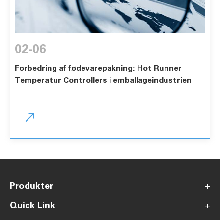
02-06
Forbedring af fødevarepakning: Hot Runner
Temperatur Controllers i emballageindustrien

Produkter
+
Quick Link
+