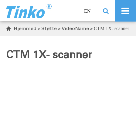
EN
Hjemmed
Støtte
VideoName
CTM 1X- scanner

CTM 1X- scanner