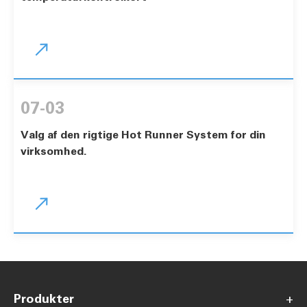

07-03
Valg af den rigtige Hot Runner System for din
virksomhed.

Produkter
+