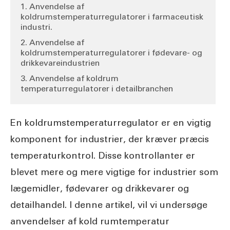
1. Anvendelse af
koldrumstemperaturregulatorer i farmaceutisk
industri.
2. Anvendelse af
koldrumstemperaturregulatorer i fødevare- og
drikkevareindustrien
3. Anvendelse af koldrum
temperaturregulatorer i detailbranchen
En koldrumstemperaturregulator er en vigtig
komponent for industrier, der kræver præcis
temperaturkontrol. Disse kontrollanter er
blevet mere og mere vigtige for industrier som
lægemidler, fødevarer og drikkevarer og
detailhandel. I denne artikel, vil vi undersøge
anvendelser af kold rumtemperatur