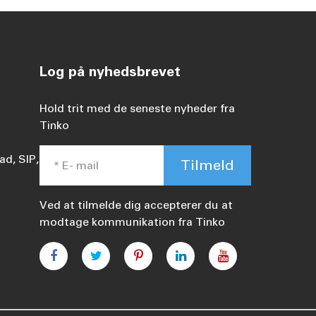
Log på nyhedsbrevet
Hold trit med de seneste nyheder fra
Tinko
ad, SIP,
Tilmeld
Ved at tilmelde dig accepterer du at
modtage kommunikation fra Tinko