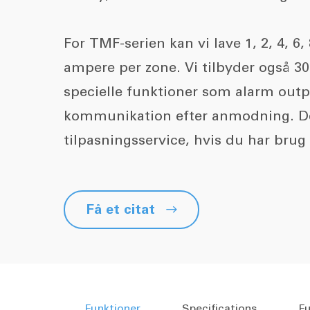
For TMF-serien kan vi lave 1, 2, 4, 6,
ampere per zone. Vi tilbyder også 3
specielle funktioner som alarm out
kommunikation efter anmodning. De
tilpasningsservice, hvis du har brug 
Få et citat

Funktioner
Specifications
Fu