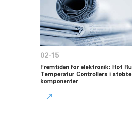
02-15
Fremtiden for elektronik: Hot R
Temperatur Controllers i støbte
komponenter
