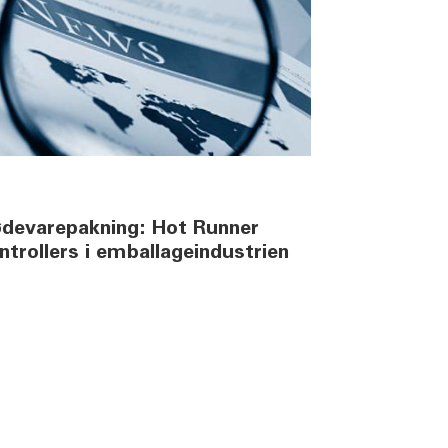
fødevarepakning: Hot Runner
trollers i emballageindustrien