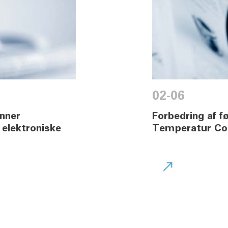
02-06
unner
Forbedring af 
 elektroniske
Temperatur Con
