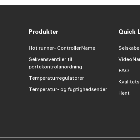
Produkter
Quick L
Hot runner- ControllerName
Selskabe
Sekvensventiler til
VideoN
portekontrolanordning
FAQ
Temperaturregulatorer
Kvalitets
Temperatur- og fugtighedsender
Hent