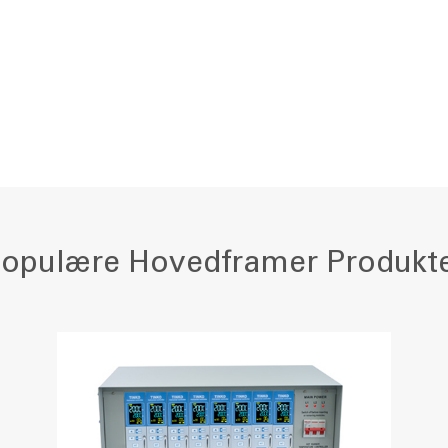
opulære Hovedframer Produkt