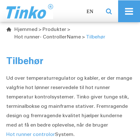
EN
Hjemmed
Produkter

Hot runner- ControllerName
Tilbehør
Tilbehør
Ud over temperaturregulator og kabler, er der mange
valgfrie hot lønner reservedele til hot runner
temperatur kontrolsystemer. Tinko giver tunge stik,
terminalbokse og mainframe stativer. Fremragende
design og fremragende kvalitet hjælper kunderne
med at få en bedre oplevelse, når de bruger
Hot runner controlor
System.