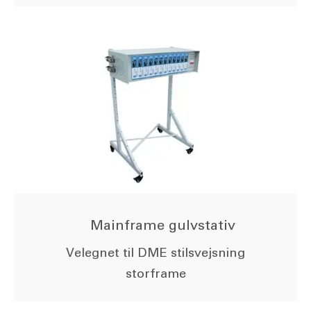
Mainframe gulvstativ
Velegnet til DME stilsvejsning
storframe