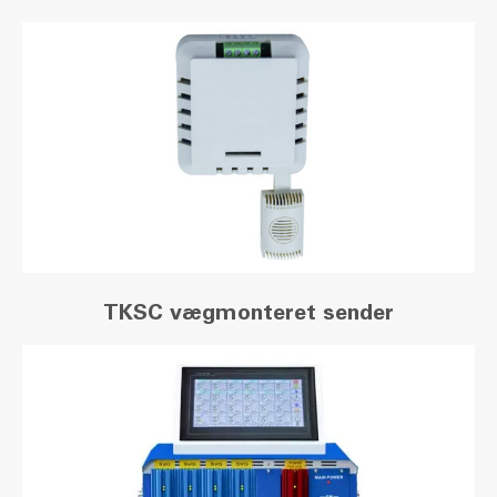
TKSC vægmonteret sender