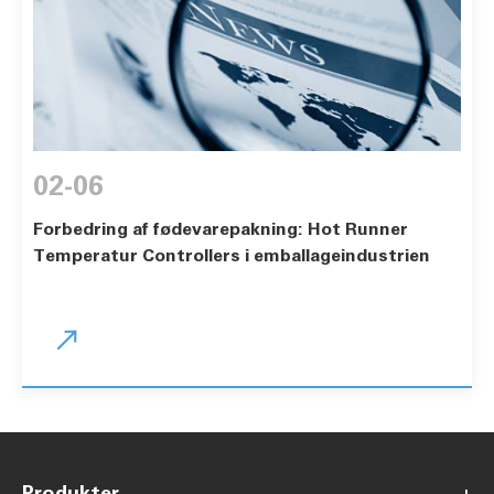
02-06
Forbedring af fødevarepakning: Hot Runner
Temperatur Controllers i emballageindustrien

Produkter
+