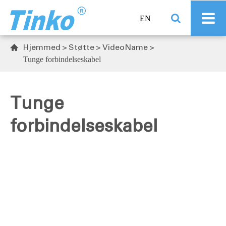
EN
Hjemmed
Støtte
VideoName

Tunge forbindelseskabel
Tunge
forbindelseskabel