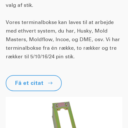
valg af stik.
Vores terminalbokse kan laves til at arbejde
med ethvert system, du har, Husky, Mold
Masters, Moldflow, Incoe, og DME, osv. Vi har
terminalbokse fra én række, to rækker og tre
rækker til 5/10/16/24 pin stik.
Få et citat
